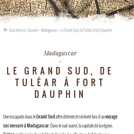
Vous êtes ici :
Accueil
Madagascar
Le Grand Sud, de Tuléar à Fort Dauphin
Madagascar
LE GRAND SUD, DE
TULÉAR À FORT
DAUPHIN
Grand Sud
voyage
Une escapade dans le
offre détente et sérénité lors d'un
sur-mesure
à Madagascar
. Dans le sud-ouest, la capitale de la région,