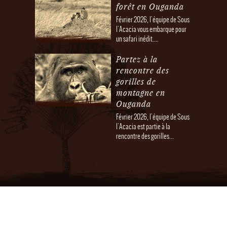
forêt en Ouganda
Février 2026, l'équipe de Sous
l'Acacia vous embarque pour
un safari inédit....
Partez à la
rencontre des
gorilles de
montagne en
Ouganda
Février 2026, l'équipe de Sous
l'Acacia est partie à la
rencontre des gorilles...