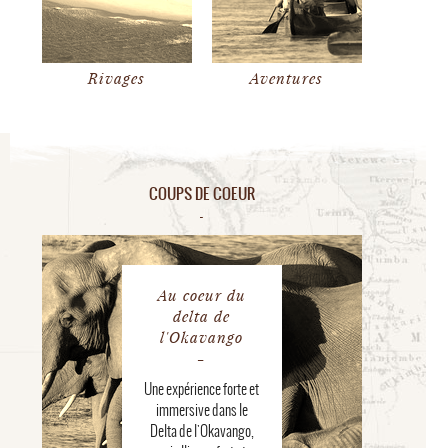
Rivages
Aventures
COUPS DE COEUR
Au coeur du
delta de
l'Okavango
Une expérience forte et
immersive dans le
Delta de l'Okavango,