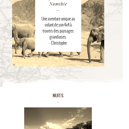
Namibie
Une aventure unique au
volant de son 4x4 à
travers des paysages
grandioses.
- Christophe
NUITS