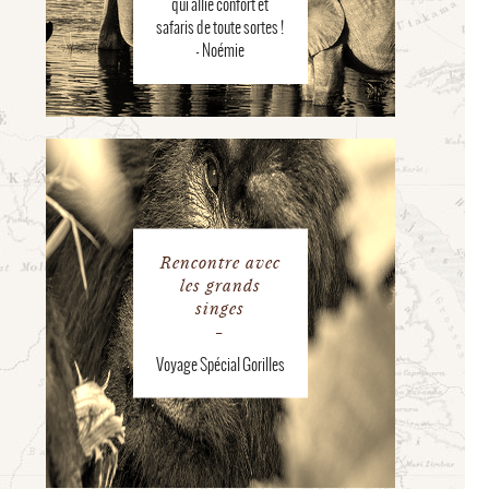
qui allie confort et
safaris de toute sortes !
- Noémie
Rencontre avec
les grands
singes
Voyage Spécial Gorilles