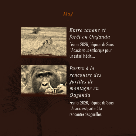
Mag
Entre savane et
forêt en Ouganda
Février 2026, l'équipe de Sous
l'Acacia vous embarque pour
un safari inédit....
Partez à la
rencontre des
gorilles de
montagne en
Ouganda
Février 2026, l'équipe de Sous
l'Acacia est partie à la
rencontre des gorilles...