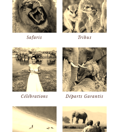
Safaris
Tribus
Célébrations
Départs Garantis