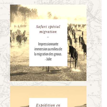
Safari spécial
migration
Impressionnante
immersion au milieu de
la migration des gnous.
- Julie
Expédition en