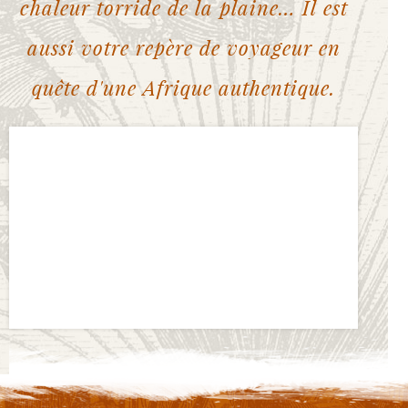
chaleur torride de la plaine… Il est
aussi votre repère de voyageur en
quête d'une Afrique authentique.