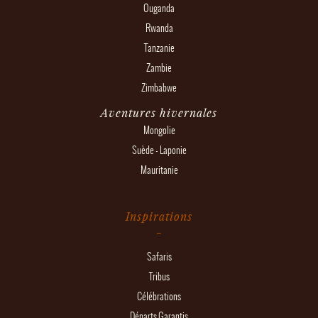
Ouganda
Rwanda
Tanzanie
Zambie
Zimbabwe
Aventures hivernales
Mongolie
Suède - Laponie
Mauritanie
Inspirations
Safaris
Tribus
Célébrations
Départs Garantis