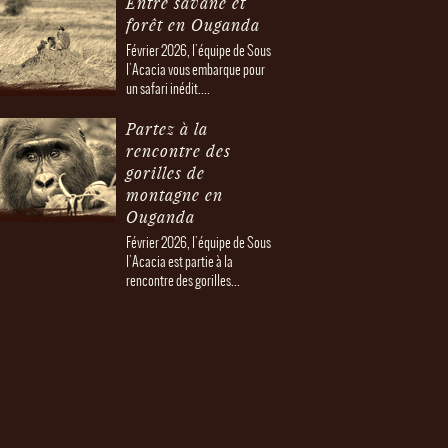
Entre savane et
forêt en Ouganda
Février 2026, l'équipe de Sous
l'Acacia vous embarque pour
un safari inédit....
Partez à la
rencontre des
gorilles de
montagne en
Ouganda
Février 2026, l'équipe de Sous
l'Acacia est partie à la
rencontre des gorilles...