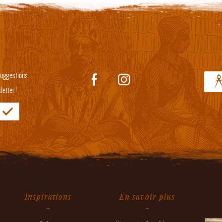
 suggestions
etter !
Inspirations
En savoir plus