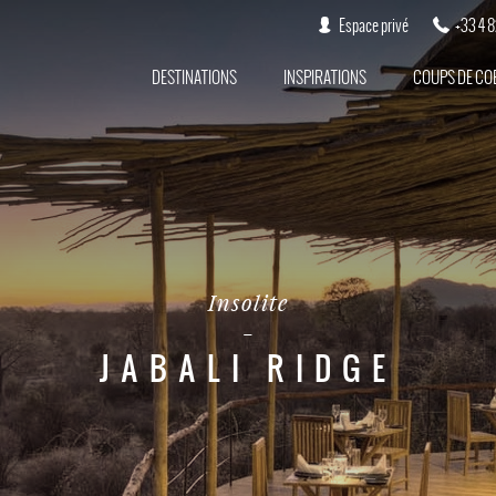
Espace privé
+33 4 
DESTINATIONS
INSPIRATIONS
COUPS DE CO
Insolite
JABALI RIDGE