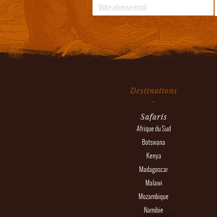
Destinations
Safaris
Afrique du Sud
Botswana
Kenya
Madagascar
Malawi
Mozambique
Namibie