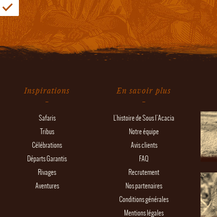
Inspirations
En savoir plus
Safaris
L'histoire de Sous l'Acacia
Tribus
Notre équipe
Célébrations
Avis clients
Départs Garantis
FAQ
Rivages
Recrutement
Aventures
Nos partenaires
Conditions générales
Mentions légales