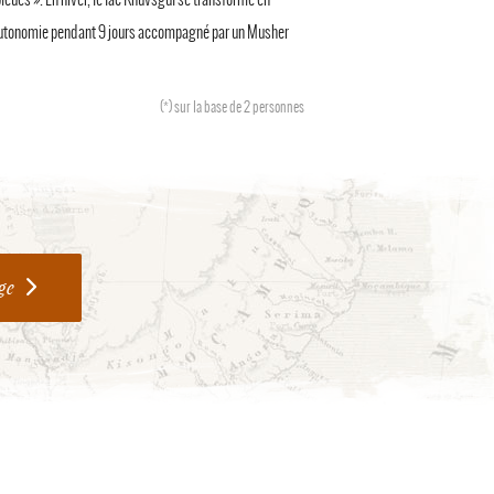
 autonomie pendant 9 jours accompagné par un Musher
(*)
sur la base de 2 personnes
ge