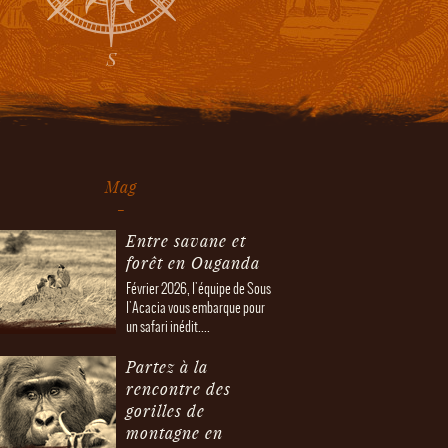
Mag
Entre savane et
forêt en Ouganda
Février 2026, l'équipe de Sous
l'Acacia vous embarque pour
un safari inédit....
Partez à la
rencontre des
gorilles de
montagne en