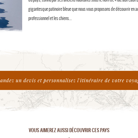
gigantesque patinoire bleue que nous vous proposons de découvrir en
professionnel et les chiens...
ndez un devis et personnalisez l'itinéraire de votre voya
VOUS AIMEREZ AUSSI DÉCOUVRIR CES PAYS