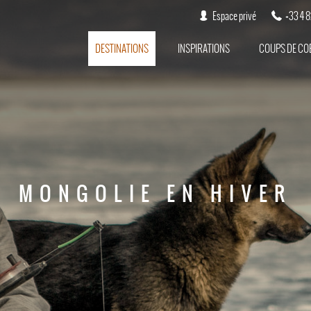
Espace privé
+33 4 
DESTINATIONS
INSPIRATIONS
COUPS DE CO
MONGOLIE EN HIVER