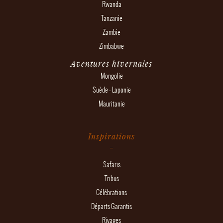
Rwanda
Tanzanie
Zambie
Zimbabwe
Aventures hivernales
Mongolie
Suède - Laponie
Mauritanie
Inspirations
Safaris
Tribus
Célébrations
Départs Garantis
Rivages