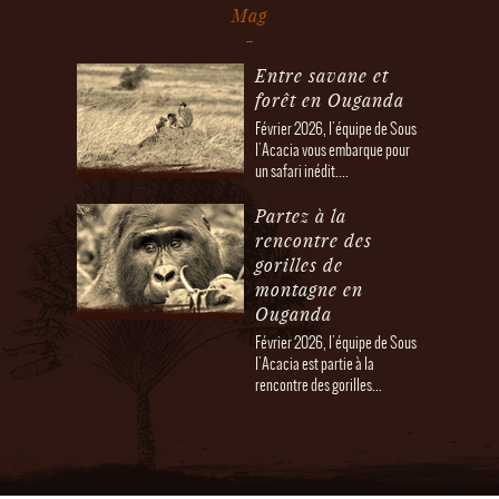
Mag
Entre savane et
forêt en Ouganda
Février 2026, l'équipe de Sous
l'Acacia vous embarque pour
un safari inédit....
Partez à la
rencontre des
gorilles de
montagne en
Ouganda
Février 2026, l'équipe de Sous
l'Acacia est partie à la
rencontre des gorilles...