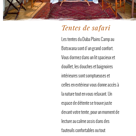
Tentes de safari
Les tentes du Duba Plains Camp au
Botswana sont d'un grand confort.
Vous dormez dans un lit spacieux et
douillet, les douches et baignoires
intérieures sont somptueuses et
celles en extérieur vous donne accès à
la nature tout en vous relaxant. Un
espace de détente se trouve juste
devant votre tente, pour un moment de
lecture au calme assis dans des
fauteuils confortables ou tout