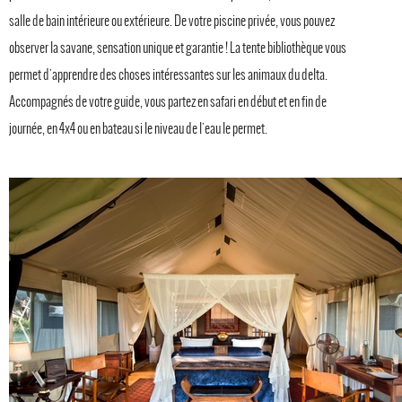
salle de bain intérieure ou extérieure. De votre piscine privée, vous pouvez
observer la savane, sensation unique et garantie ! La tente bibliothèque vous
permet d'apprendre des choses intéressantes sur les animaux du delta.
Accompagnés de votre guide, vous partez en safari en début et en fin de
journée, en 4x4 ou en bateau si le niveau de l'eau le permet.