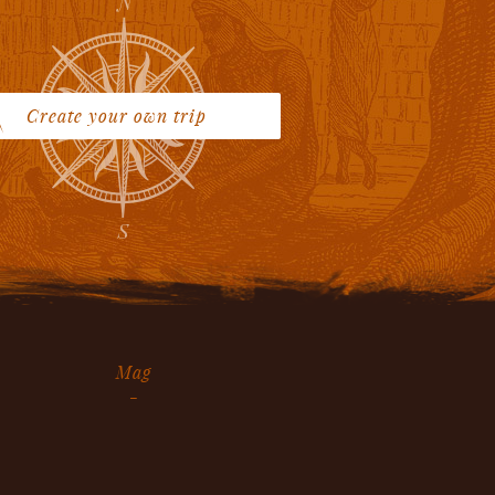
Create your own trip
Mag