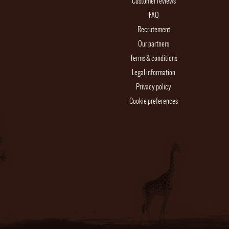
Customer reviews
FAQ
Recrutement
Our partners
Terms & conditions
Legal information
Privacy policy
Cookie preferences