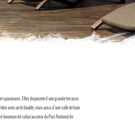
et spacieuses. Elles disposent d'une grande terrasse
mbre avec un lit double, mais aussi d'une salle de bain
ce luxueuse de safari au cœur du Parc National de