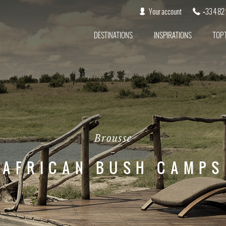
Your account
+33 4 82
DESTINATIONS
INSPIRATIONS
TOP 
Brousse
AFRICAN BUSH CAMPS