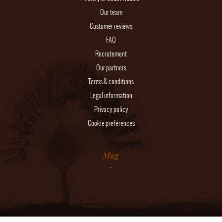
Our team
Customer reviews
FAQ
Recrutement
Our partners
Terms & conditions
Legal information
Privacy policy
Cookie preferences
Mag