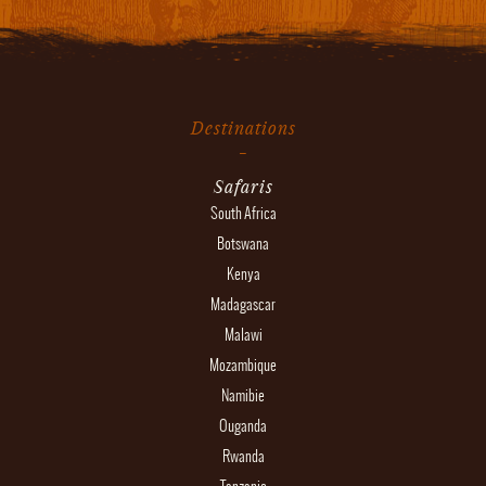
Destinations
Safaris
South Africa
Botswana
Kenya
Madagascar
Malawi
Mozambique
Namibie
Ouganda
Rwanda