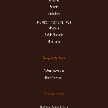
Tanzanie
Zambie
Zimbabwe
Winter adventures
Mongolie
Suède / Laponie
Mauritanie
Inspirations
Safari sur-mesure
Osez l'aventure
Learn more
History of Sous l'Acacia