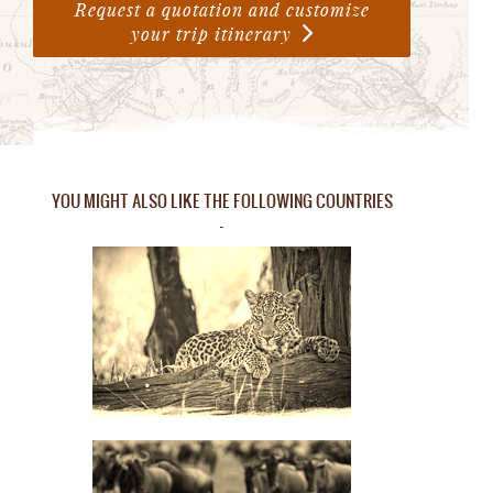
Request a quotation and customize
your trip itinerary
YOU MIGHT ALSO LIKE THE FOLLOWING COUNTRIES