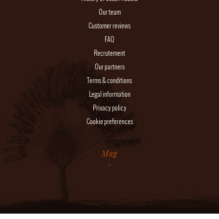
Our team
Customer reviews
FAQ
Recrutement
Our partners
Terms & conditions
Legal information
Privacy policy
Cookie preferences
Mag