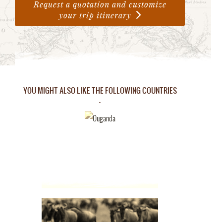
Request a quotation and customize
your trip itinerary
YOU MIGHT ALSO LIKE THE FOLLOWING COUNTRIES