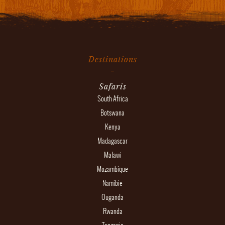
Destinations
Safaris
South Africa
Botswana
Kenya
Madagascar
Malawi
Mozambique
Namibie
Ouganda
Rwanda