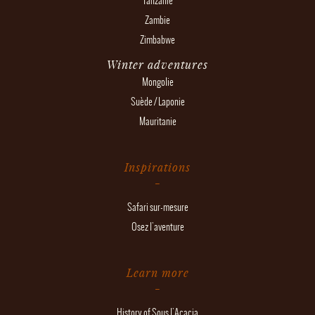
Tanzanie
Zambie
Zimbabwe
Winter adventures
Mongolie
Suède / Laponie
Mauritanie
Inspirations
Safari sur-mesure
Osez l'aventure
Learn more
History of Sous l'Acacia