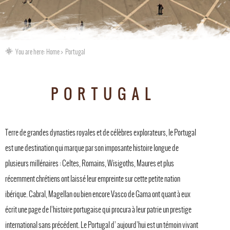
You are here:
Home
Portugal
PORTUGAL
Terre de grandes dynasties royales et de célèbres explorateurs, le Portugal
est une destination qui marque par son imposante histoire longue de
plusieurs millénaires : Celtes, Romains, Wisigoths, Maures et plus
récemment chrétiens ont laissé leur empreinte sur cette petite nation
ibérique. Cabral, Magellan ou bien encore Vasco de Gama ont quant à eux
écrit une page de l’histoire portugaise qui procura à leur patrie un prestige
international sans précédent. Le Portugal d’ aujourd’hui est un témoin vivant