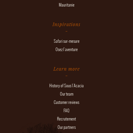
Mauritanie
Inspirations
Safari sur-mesure
Osez l'aventure
Learn more
History of Sous l'Acacia
Our team
Customer reviews
FAQ
Recrutement
Our partners