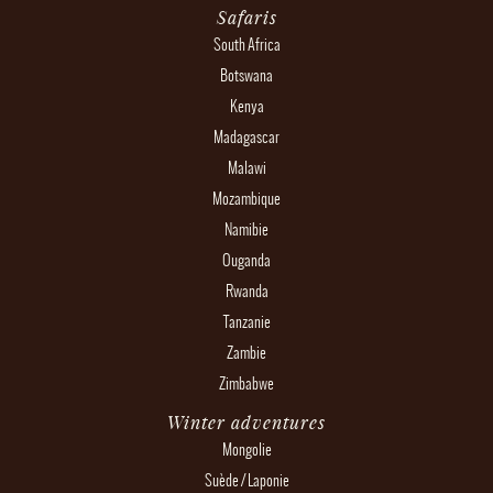
Safaris
South Africa
Botswana
Kenya
Madagascar
Malawi
Mozambique
Namibie
Ouganda
Rwanda
Tanzanie
Zambie
Zimbabwe
Winter adventures
Mongolie
Suède / Laponie