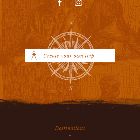
Create your own trip
Destinations