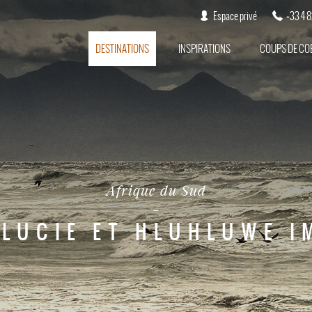
Espace privé
+33 4 
DESTINATIONS
INSPIRATIONS
COUPS DE CO
Afrique du Sud
 LUCIE ET HLUHLUWE I