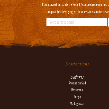
Pour suivre l'actualité de Sous l'Acacia et recevoir nos
inspirantes de voyages, abonnez-vous à notre newsl
Destinations
Safaris
Afrique du Sud
Botswana
Kenya
Madagascar