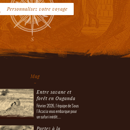
Personnalisez votre voyage
Mag
Entre savane et
forêt en Ouganda
Février 2026, l'équipe de Sous
l'Acacia vous embarque pour
un safari inédit....
Partez à la