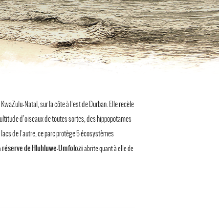
u KwaZulu-Natal, sur la côte à l’est de Durban. Elle recèle
ultitude d’oiseaux de toutes sortes, des hippopotames
e lacs de l'autre, ce parc protège 5 écosystèmes
réserve de Hluhluwe-Umfoloz
i
a
abrite quant à elle de