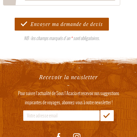
Envoyer ma demande de devis
NB : les champs marqués d'un
*
sont obligatoires.
Recevoir la newsletter
Pour suivre l'actualité de Sous l'Acacia et recevoir nos suggestions
inspirantes de voyages, abonnez-vous à notre newsletter !