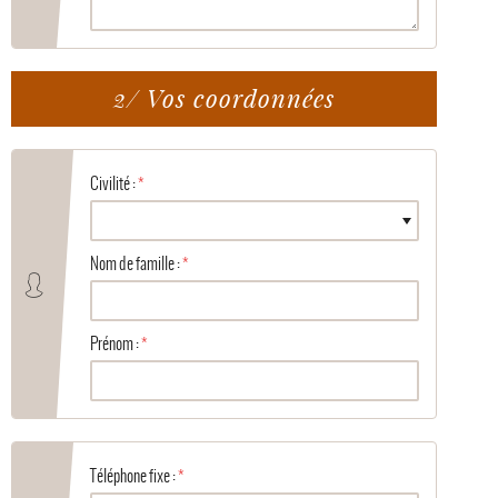
2/ Vos coordonnées
Civilité :
Nom de famille :
Prénom :
Téléphone fixe :