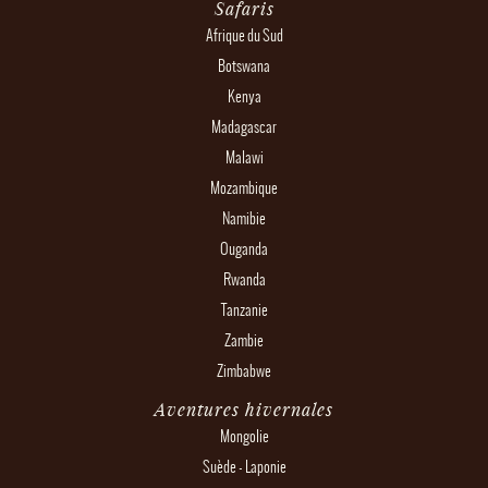
Safaris
Afrique du Sud
Botswana
Kenya
Madagascar
Malawi
Mozambique
Namibie
Ouganda
Rwanda
Tanzanie
Zambie
Zimbabwe
Aventures hivernales
Mongolie
Suède - Laponie