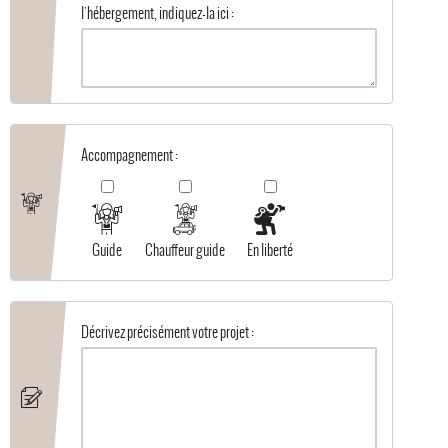
l'hébergement, indiquez-la ici :
Accompagnement :
Guide
Chauffeur guide
En liberté
Décrivez précisément votre projet :