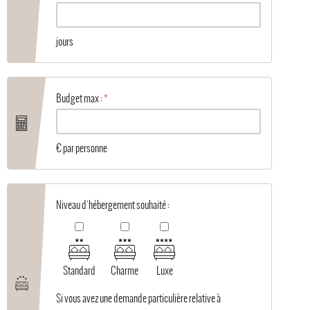
jours
Budget max :
€ par personne
Niveau d'hébergement souhaité :
Standard
Charme
Luxe
Si vous avez une demande particulière relative à