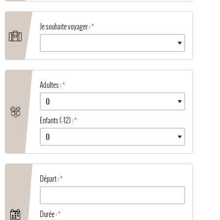
Je souhaite voyager :
Adultes :
Enfants (-12) :
Départ :
Durée :