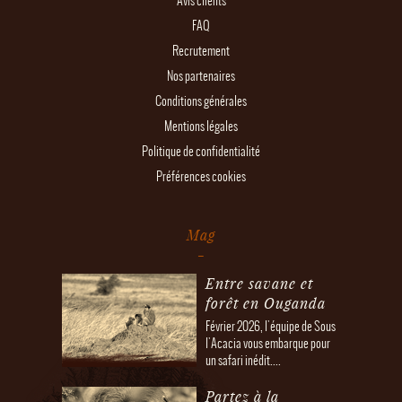
Avis clients
FAQ
Recrutement
Nos partenaires
Conditions générales
Mentions légales
Politique de confidentialité
Préférences cookies
Mag
Entre savane et
forêt en Ouganda
Février 2026, l'équipe de Sous
l'Acacia vous embarque pour
un safari inédit....
Partez à la