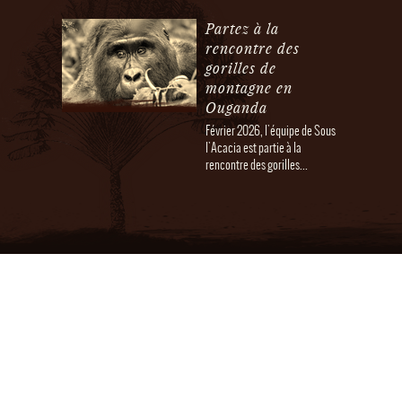
Partez à la
rencontre des
gorilles de
montagne en
Ouganda
Février 2026, l'équipe de Sous
l'Acacia est partie à la
rencontre des gorilles...