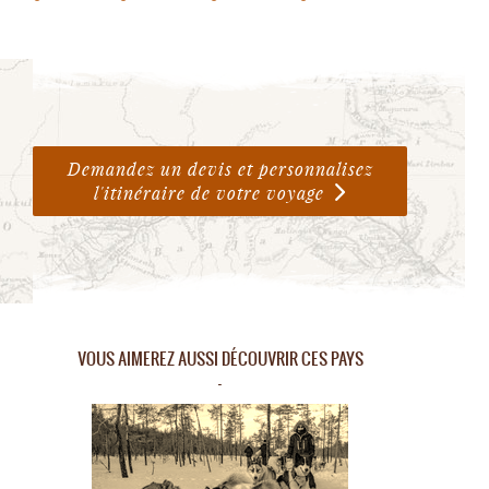
Demandez un devis et personnalisez
l'itinéraire de votre voyage
VOUS AIMEREZ AUSSI DÉCOUVRIR CES PAYS