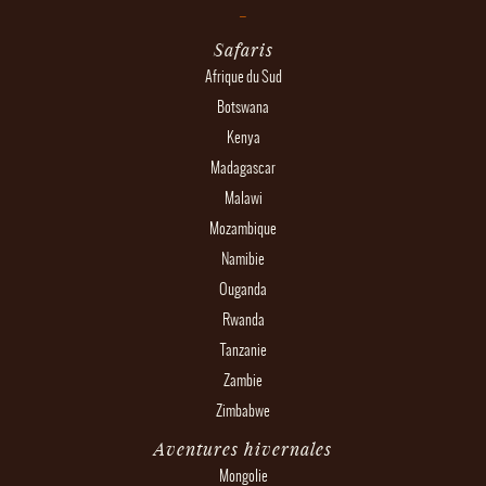
Safaris
Afrique du Sud
Botswana
Kenya
Madagascar
Malawi
Mozambique
Namibie
Ouganda
Rwanda
Tanzanie
Zambie
Zimbabwe
Aventures hivernales
Mongolie