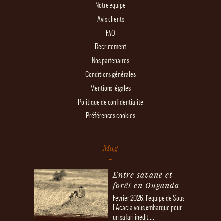
Notre équipe
Avis clients
FAQ
Recrutement
Nos partenaires
Conditions générales
Mentions légales
Politique de confidentialité
Préférences cookies
Mag
Entre savane et
forêt en Ouganda
Février 2026, l'équipe de Sous
l'Acacia vous embarque pour
un safari inédit....