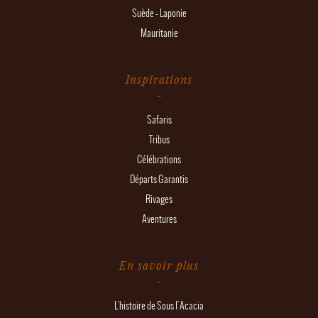
Suède - Laponie
Mauritanie
Inspirations
Safaris
Tribus
Célébrations
Départs Garantis
Rivages
Aventures
En savoir plus
L'histoire de Sous l'Acacia