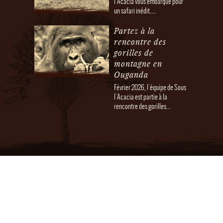
l'Acacia vous embarque pour
un safari inédit....
Partez à la
rencontre des
gorilles de
montagne en
Ouganda
Février 2026, l'équipe de Sous
l'Acacia est partie à la
rencontre des gorilles...