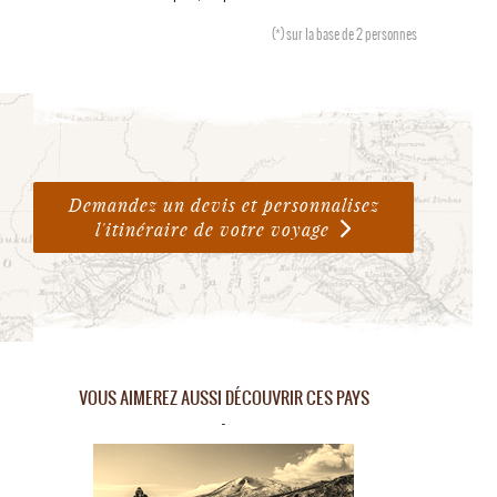
(*)
sur la base de 2 personnes
Demandez un devis et personnalisez
l'itinéraire de votre voyage
VOUS AIMEREZ AUSSI DÉCOUVRIR CES PAYS