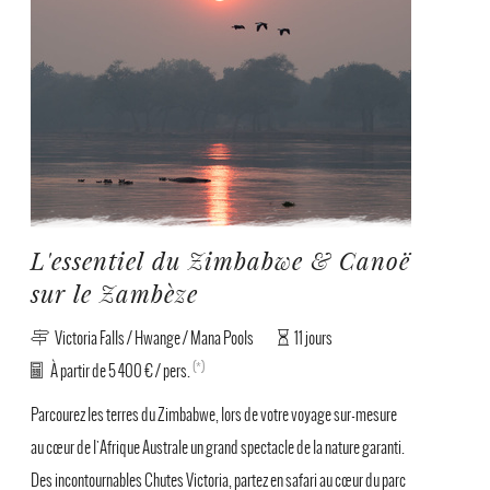
L'essentiel du Zimbabwe & Canoë
sur le Zambèze
Victoria Falls / Hwange / Mana Pools
11 jours
(*)
À partir de 5 400 € / pers.
Parcourez les terres du Zimbabwe, lors de votre voyage sur-mesure
au cœur de l'Afrique Australe un grand spectacle de la nature garanti.
Des incontournables Chutes Victoria, partez en safari au cœur du parc