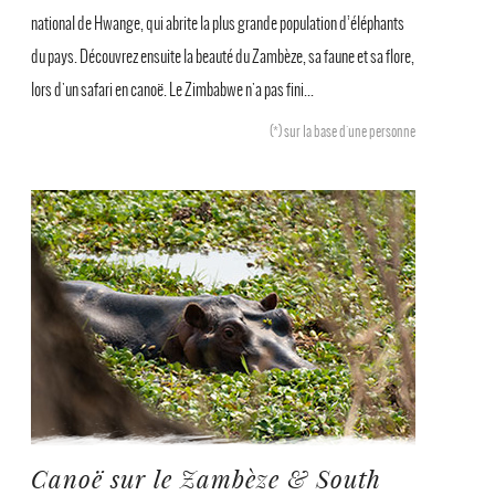
national de Hwange, qui abrite la plus grande population d’éléphants
du pays. Découvrez ensuite la beauté du Zambèze, sa faune et sa flore,
lors d'un safari en canoë. Le Zimbabwe n'a pas fini...
(*)
sur la base d'une personne
Canoë sur le Zambèze & South