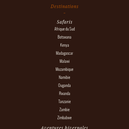
Destinations
Safaris
Afrique du Sud
Botswana
Kenya
Madagascar
Malawi
Mozambique
Namibie
Ouganda
Rwanda
Tanzanie
Zambie
Zimbabwe
Aventures hivernales