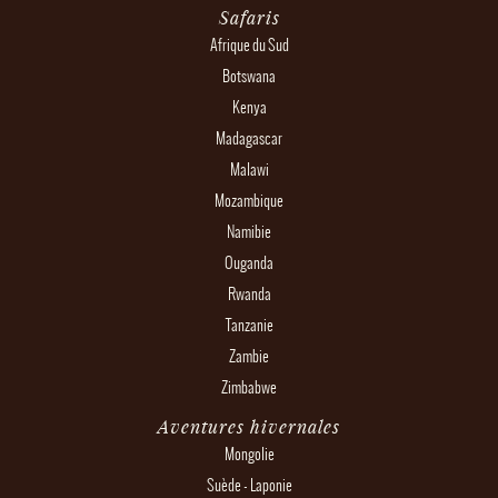
Safaris
Afrique du Sud
Botswana
Kenya
Madagascar
Malawi
Mozambique
Namibie
Ouganda
Rwanda
Tanzanie
Zambie
Zimbabwe
Aventures hivernales
Mongolie
Suède - Laponie