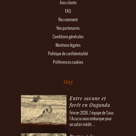
Avis clients
FAQ
Recrutement
Nos partenaires
Conditions générales
Mentions légales
Politique de confidentialité
Préférences cookies
Mag
Entre savane et
forêt en Ouganda
Février 2026, l'équipe de Sous
l'Acacia vous embarque pour
un safari inédit....