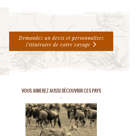
Demandez un devis et personnalisez
l'itinéraire de votre voyage
VOUS AIMEREZ AUSSI DÉCOUVRIR CES PAYS