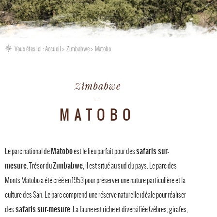
Vous êtes ici :
Accueil
Zimbabwe
Matobo
Zimbabwe
MATOBO
Matobo
safaris sur-
Le parc national de
est le lieu parfait pour des
mesure
Zimbabwe
. Trésor du
, il est situé au sud du pays. Le parc des
Monts Matobo a été créé en 1953 pour préserver une nature particulière et la
culture des San. Le parc comprend une réserve naturelle idéale pour réaliser
safaris sur-mesure
des
. La faune est riche et diversifiée (zèbres, girafes,