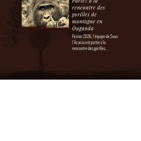
Partez à la
rencontre des
gorilles de
montagne en
Ouganda
Février 2026, l'équipe de Sous
l'Acacia est partie à la
rencontre des gorilles...