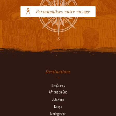
Personnalisez votre voyage
Destinations
Safaris
Afrique du Sud
Botswana
Kenya
Madagascar