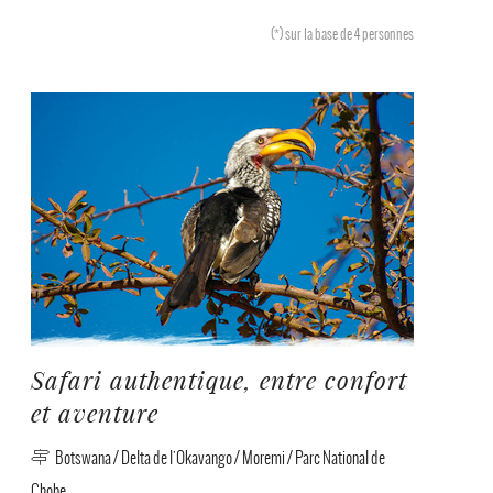
(*)
sur la base de 4 personnes
Safari authentique, entre confort
et aventure
Botswana / Delta de l'Okavango / Moremi / Parc National de
Chobe