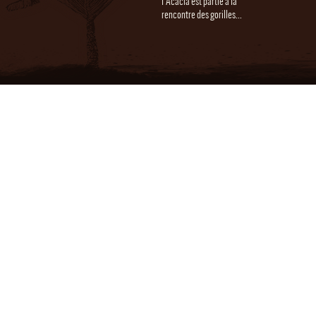
l'Acacia est partie à la
rencontre des gorilles...