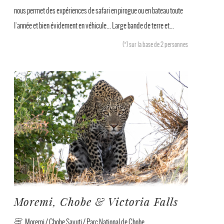
nous permet des expériences de safari en pirogue ou en bateau toute
l'année et bien évidement en véhicule... Large bande de terre et...
(*)
sur la base de 2 personnes
Moremi, Chobe & Victoria Falls
Moremi / Chobe Savuti / Parc National de Chobe