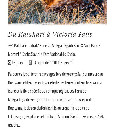
Du Kalahari à Victoria Falls
Kalahari Central / Réserve Makgadikgadi Pans & Nxai Pans /
Moremi / Chobe Savuti / Parc National de Chobe
(*)
16 jours
À partir de 7 700 € / pers.
Parcourez les différents paysages lors de votre safari sur mesure au
Bostwana et découvrez la variété de ses terres tout en observant la
faune et la flore spécifique à chaque région. Les Pans de
Makgadikgadi, vestige du lac qui couvrait autrefois le nord du
Botswana, le désert du Kalahari, là où prend fin le delta de
l'Okavango, les plaines et forêts de Moremi, Savuti... Evoluez en 4x4 à
travers...