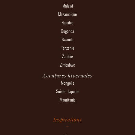
Malawi
Mozambique
Namibie
Ouganda
Rwanda
Tanzanie
Zambie
Zimbabwe
Aventures hivernales
Mongolie
Suède - Laponie
Mauritanie
Inspirations