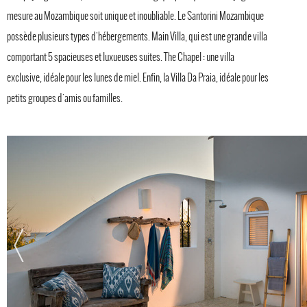
mesure au Mozambique soit unique et inoubliable. Le Santorini Mozambique
possède plusieurs types d'hébergements. Main Villa, qui est une grande villa
comportant 5 spacieuses et luxueuses suites. The Chapel : une villa
exclusive, idéale pour les lunes de miel. Enfin, la Villa Da Praia, idéale pour les
petits groupes d'amis ou familles.