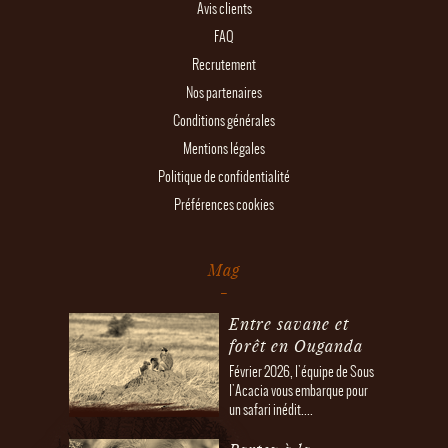
Avis clients
FAQ
Recrutement
Nos partenaires
Conditions générales
Mentions légales
Politique de confidentialité
Préférences cookies
Mag
Entre savane et
forêt en Ouganda
Février 2026, l'équipe de Sous
l'Acacia vous embarque pour
un safari inédit....