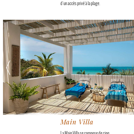
d'un accès privé à la plage.
Main Villa
La Main Villa se compose de cinq