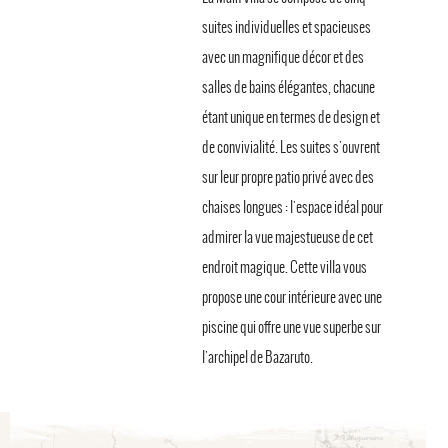
suites individuelles et spacieuses
avec un magnifique décor et des
salles de bains élégantes, chacune
étant unique en termes de design et
de convivialité. Les suites s'ouvrent
sur leur propre patio privé avec des
chaises longues : l'espace idéal pour
admirer la vue majestueuse de cet
endroit magique. Cette villa vous
propose une cour intérieure avec une
piscine qui offre une vue superbe sur
l'archipel de Bazaruto.