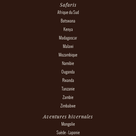
Safaris
Afrique du Sud
Botswana
Kenya
Madagascar
Malawi
Mozambique
Namibie
Ouganda
Rwanda
Tanzanie
Zambie
Zimbabwe
Aventures hivernales
Mongolie
Suède - Laponie