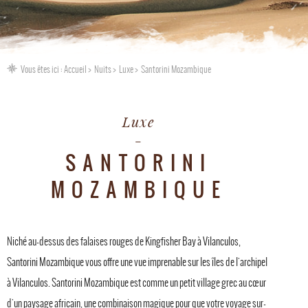
Vous êtes ici :
Accueil
Nuits
Luxe
Santorini Mozambique
Luxe
SANTORINI
MOZAMBIQUE
Niché au-dessus des falaises rouges de Kingfisher Bay à Vilanculos,
Santorini Mozambique vous offre une vue imprenable sur les îles de l'archipel
à Vilanculos. Santorini Mozambique est comme un petit village grec au cœur
d'un paysage africain, une combinaison magique pour que votre voyage sur-