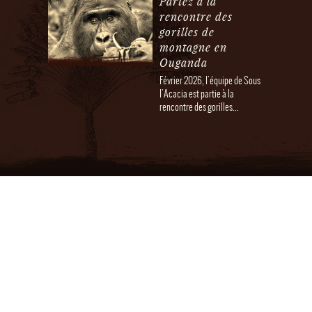
Partez à la
rencontre des
gorilles de
montagne en
Ouganda
Février 2026, l'équipe de Sous
l'Acacia est partie à la
rencontre des gorilles...