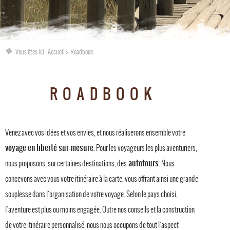
Vous êtes ici :
Accueil
Roadbook
ROADBOOK
Venez avec vos idées et vos envies, et nous réaliserons ensemble votre
voyage en liberté sur-mesure
. Pour les voyageurs les plus aventuriers,
autotours
nous proposons, sur certaines destinations, des
. Nous
concevons avec vous votre itinéraire à la carte, vous offrant ainsi une grande
souplesse dans l'organisation de votre voyage. Selon le pays choisi,
l'aventure est plus ou moins engagée. Outre nos conseils et la construction
de votre itinéraire personnalisé, nous nous occupons de tout l'aspect