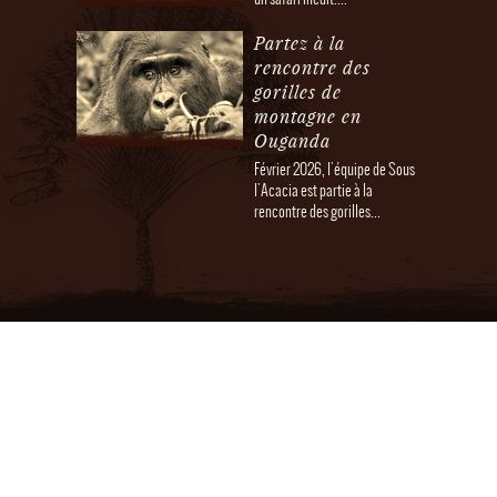
Partez à la
rencontre des
gorilles de
montagne en
Ouganda
Février 2026, l'équipe de Sous
l'Acacia est partie à la
rencontre des gorilles...