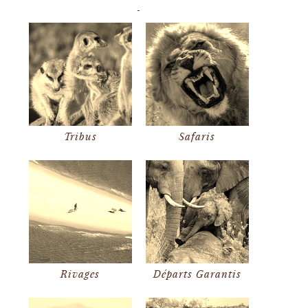
Tribus
Safaris
Rivages
Départs Garantis