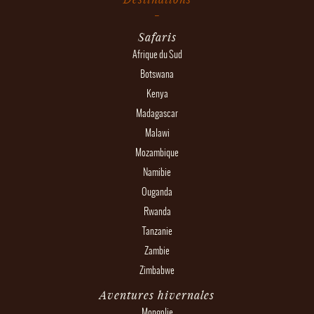
Safaris
Afrique du Sud
Botswana
Kenya
Madagascar
Malawi
Mozambique
Namibie
Ouganda
Rwanda
Tanzanie
Zambie
Zimbabwe
Aventures hivernales
Mongolie