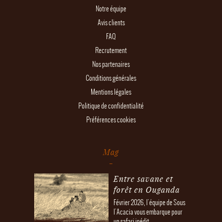
Notre équipe
Avis clients
FAQ
Recrutement
Nos partenaires
Conditions générales
Mentions légales
Politique de confidentialité
Préférences cookies
Mag
Entre savane et
forêt en Ouganda
Février 2026, l'équipe de Sous
l'Acacia vous embarque pour
un safari inédit....