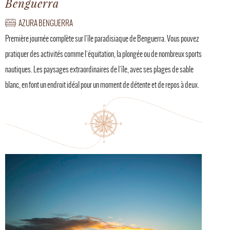
Benguerra
AZURA BENGUERRA
Première journée complète sur l'île paradisiaque de Benguerra. Vous pouvez
pratiquer des activités comme l'équitation, la plongée ou de nombreux sports
nautiques. Les paysages extraordinaires de l'île, avec ses plages de sable
blanc, en font un endroit idéal pour un moment de détente et de repos à deux.