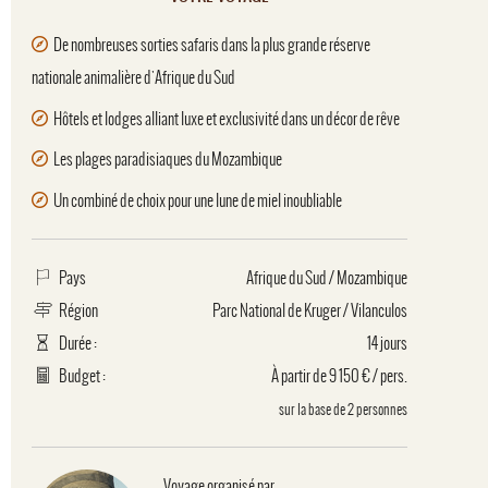
De nombreuses sorties safaris dans la plus grande réserve
nationale animalière d'Afrique du Sud
Hôtels et lodges alliant luxe et exclusivité dans un décor de rêve
Les plages paradisiaques du Mozambique
Un combiné de choix pour une lune de miel inoubliable
Pays
Afrique du Sud
/
Mozambique
Région
Parc National de Kruger
/
Vilanculos
Durée :
14 jours
Budget :
À partir de 9 150 € / pers.
sur la base de 2 personnes
Voyage organisé par