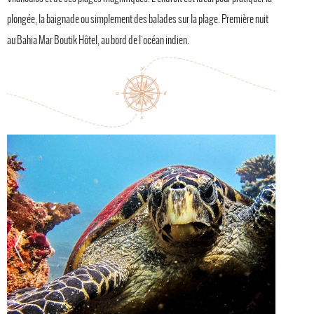
plongée, la baignade ou simplement des balades sur la plage. Première nuit
au Bahia Mar Boutik Hôtel, au bord de l'océan indien.