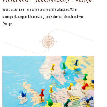
Vilanculos - Johannesburg - Europe
Vous quittez l'île en hélicoptère pour rejoindre Vilanculos. Vol en
correspondance pour Johannesburg, puis vol retour international vers
l'Europe.