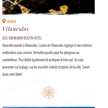
JOUR 8
Vilanculos
BAHIA MAR BOUTIK HOTEL
Nouvelle journée à Vilanculos. La baie de Vilanculos regorge d'une richesse
multicolore sous-marine. Véritable paradis pour les plongeurs ou
snorkelleurs. Possibilité également de pratiquer le kite surf, de vous
promener sur la plage, sur les marchés colorés et épicés de la ville. Soirée
dans votre hôtel.