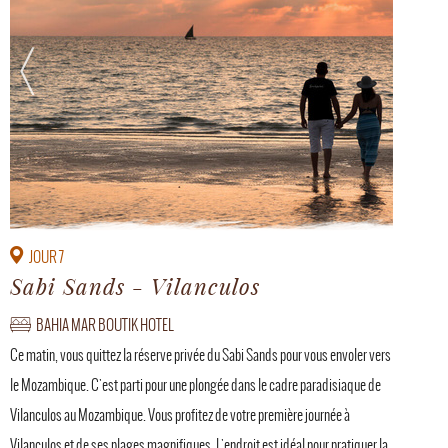
JOUR 7
Sabi Sands - Vilanculos
BAHIA MAR BOUTIK HOTEL
Ce matin, vous quittez la réserve privée du Sabi Sands pour vous envoler vers
le Mozambique. C'est parti pour une plongée dans le cadre paradisiaque de
Vilanculos au Mozambique. Vous profitez de votre première journée à
Vilanculos et de ses plages magnifiques. L'endroit est idéal pour pratiquer la