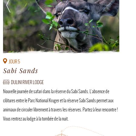
JOUR 5
Sabi Sands
DULINI RIVER LODGE
Nouvelle journée de safari dans la réserve du Sabi Sands. L'absence de
clôtures entre le Parc National Kruger et la réserve Sabi Sands permet aux
animaux de circuler librement à travers les réserves. Partez à leur rencontre !
Vous rentrez au lodge à la tombée de la nuit.