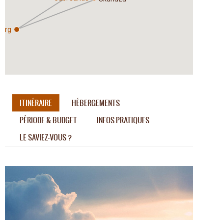
urg
ITINÉRAIRE
HÉBERGEMENTS
PÉRIODE & BUDGET
INFOS PRATIQUES
LE SAVIEZ-VOUS ?