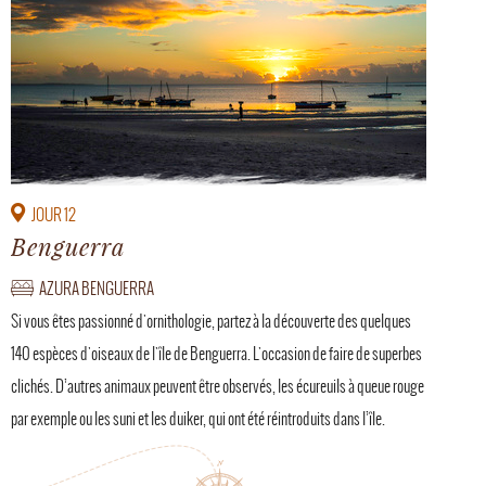
JOUR 12
Benguerra
AZURA BENGUERRA
Si vous êtes passionné d'ornithologie, partez à la découverte des quelques
140 espèces d'oiseaux de l'île de Benguerra. L'occasion de faire de superbes
clichés. D’autres animaux peuvent être observés, les écureuils à queue rouge
par exemple ou les suni et les duiker, qui ont été réintroduits dans l’île.