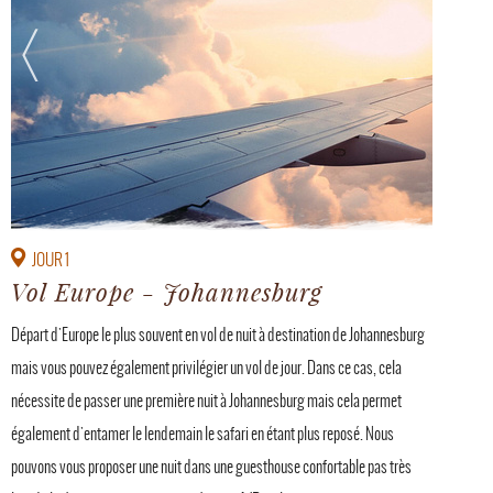
JOUR 1
Vol Europe - Johannesburg
Départ d'Europe le plus souvent en vol de nuit à destination de Johannesburg
mais vous pouvez également privilégier un vol de jour. Dans ce cas, cela
nécessite de passer une première nuit à Johannesburg mais cela permet
également d'entamer le lendemain le safari en étant plus reposé. Nous
pouvons vous proposer une nuit dans une guesthouse confortable pas très