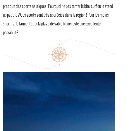
pratique des sports nautiques. Pourquoi ne pas tenter le kite-surf ou le stand-
up paddle ? Ces sports sont très appréciés dans la région ! Pour les moins
sportifs, le farniente sur la plage de sable blanc reste une excellente
possibilité.