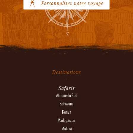
Personnalisez votre voyage
Destinations
Safaris
Afrique du Sud
Botswana
Kenya
Madagascar
Malawi