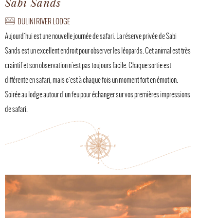
Sabi Sands
DULINI RIVER LODGE
Aujourd'hui est une nouvelle journée de safari. La réserve privée de Sabi
Sands est un excellent endroit pour observer les léopards. Cet animal est très
craintif et son observation n'est pas toujours facile. Chaque sortie est
différente en safari, mais c'est à chaque fois un moment fort en émotion.
Soirée au lodge autour d'un feu pour échanger sur vos premières impressions
de safari.