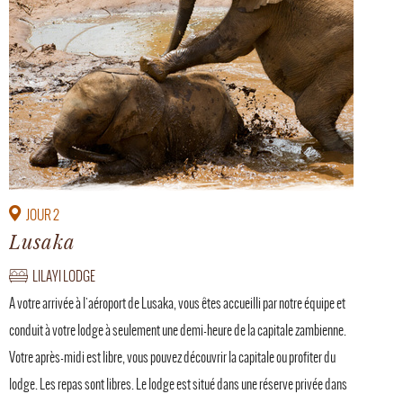
JOUR 2
Lusaka
LILAYI LODGE
A votre arrivée à l'aéroport de Lusaka, vous êtes accueilli par notre équipe et
conduit à votre lodge à seulement une demi-heure de la capitale zambienne.
Votre après-midi est libre, vous pouvez découvrir la capitale ou profiter du
lodge. Les repas sont libres. Le lodge est situé dans une réserve privée dans