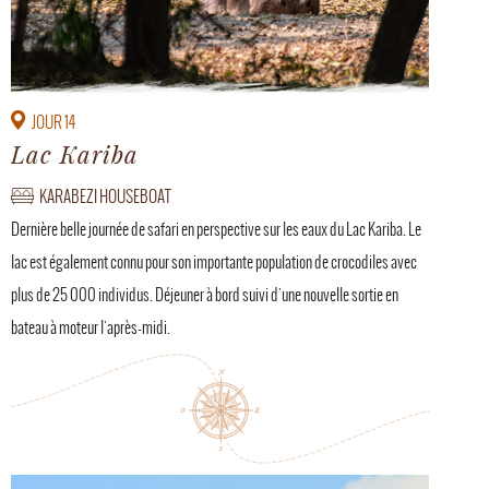
JOUR 14
Lac Kariba
KARABEZI HOUSEBOAT
Dernière belle journée de safari en perspective sur les eaux du Lac Kariba. Le
lac est également connu pour son importante population de crocodiles avec
plus de 25 000 individus. Déjeuner à bord suivi d'une nouvelle sortie en
bateau à moteur l'après-midi.