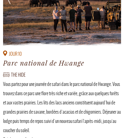
JOUR 10
Parc national de Hwange
THE HIDE
Vous partez pour une journée de safari dans le parc national de Hwange. Vous
trouvez dans ce parc une flore très riche et variée, grâce aux quelques forêts
et aux vastes prairies. Les lits des lacs anciens constituent aujourd'hui de
grandes prairies de savane, bordées d'acacias et de chigomiers. Déjeuner au
lodge puis temps de repos suivi d'un nouveau safari l'après-midi, jusqu'au
coucher du soleil.