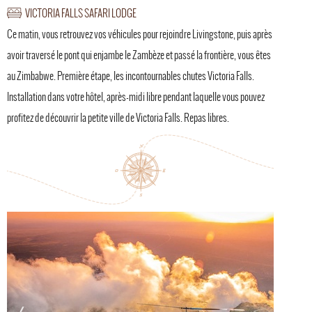
VICTORIA FALLS SAFARI LODGE
Ce matin, vous retrouvez vos véhicules pour rejoindre Livingstone, puis après
avoir traversé le pont qui enjambe le Zambèze et passé la frontière, vous êtes
au Zimbabwe. Première étape, les incontournables chutes Victoria Falls.
Installation dans votre hôtel, après-midi libre pendant laquelle vous pouvez
profitez de découvrir la petite ville de Victoria Falls. Repas libres.