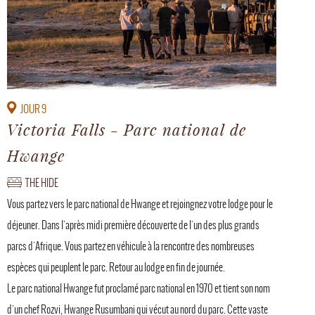
JOUR 9
Victoria Falls - Parc national de
Hwange
THE HIDE
Vous partez vers le parc national de Hwange et rejoingnez votre lodge pour le
déjeuner. Dans l'après midi première découverte de l'un des plus grands
parcs d'Afrique. Vous partez en véhicule à la rencontre des nombreuses
espèces qui peuplent le parc. Retour au lodge en fin de journée.
Le parc national Hwange fut proclamé parc national en 1970 et tient son nom
d'un chef Rozvi, Hwange Rusumbani qui vécut au nord du parc. Cette vaste