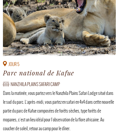
JOUR 5
Parc national de Kafue
NANZHILA PLAINS SAFARI CAMP
Dans la matinée, vous partez vers le Nanzhila Plains Safari Lodge situé dans
le sud du parc. L'après-midi, vous partez en safari en 4x4 dans cette nouvelle
partie du parc de Kafue composées de forêts sèches, type forêts de
mopanes, c'est un lieu idéal pour l'observation de la flore africaine. Au
coucher de soleil, retour au camp pour le dîner.