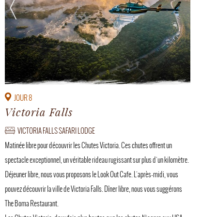
JOUR 8
Victoria Falls
VICTORIA FALLS SAFARI LODGE
Matinée libre pour découvrir les Chutes Victoria. Ces chutes offrent un
spectacle exceptionnel, un véritable rideau rugissant sur plus d'un kilomètre.
Déjeuner libre, nous vous proposons le Look Out Cafe. L'après-midi, vous
pouvez découvrir la ville de Victoria Falls. Dîner libre, nous vous suggérons
The Boma Restaurant.