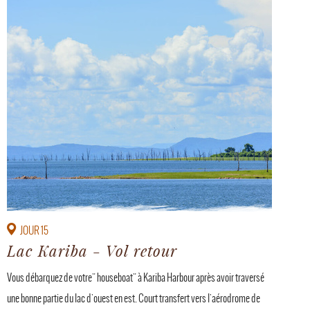
JOUR 15
Lac Kariba - Vol retour
Vous débarquez de votre" houseboat" à Kariba Harbour après avoir traversé
une bonne partie du lac d'ouest en est. Court transfert vers l'aérodrome de