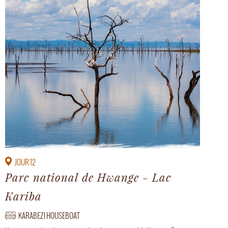
JOUR 12
Parc national de Hwange - Lac
Kariba
KARABEZI HOUSEBOAT