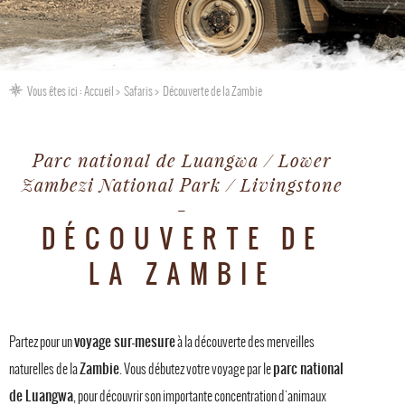
Vous êtes ici :
Accueil
Safaris
Découverte de la Zambie
Parc national de Luangwa / Lower
Zambezi National Park / Livingstone
DÉCOUVERTE DE
LA ZAMBIE
voyage sur-mesure
Partez pour un
à la découverte des merveilles
Zambie
parc national
naturelles de la
. Vous débutez votre voyage par le
de Luangwa
, pour découvrir son importante concentration d'animaux