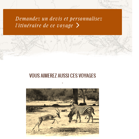
Demandez un devis et personnalisez
l'itinéraire de ce voyage
VOUS AIMEREZ AUSSI CES VOYAGES