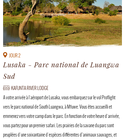
JOUR 2
Lusaka - Parc national de Luangwa
Sud
KAFUNTA RIVER LODGE
A votre arrivée à l'aéroport de Lusaka, vous embarquez sur le vol Proflight
vers le parc national de South Luangwa, à Mfuwe. Vous êtes accueilli et
emmenez vers votre camp dans le parc. En fonction de votre heure d'arrivée,
vous partez pour un premier safari. Les prairies de la savane du parc sont
peuplées d'une soixantaine d'espèces différentes d’animaux sauvages, et