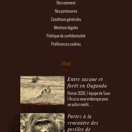
Recrutement
Nos partenaires
Conditions générales
Mentions légales
Politique de confidentialité
Préférences cookies
Mag
Entre savane et
forêt en Ouganda
Février 2026, l'équipe de Sous
l'Acacia vous embarque pour
un safari inédit....
Partez à la
rencontre des
gorilles de