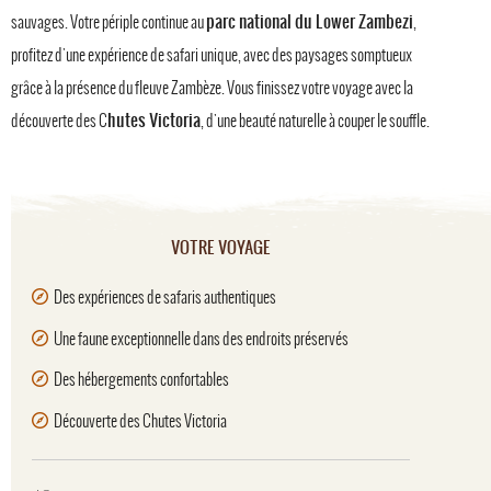
parc national du Lower Zambezi
sauvages. Votre périple continue au
,
profitez d'une expérience de safari unique, avec des paysages somptueux
grâce à la présence du fleuve Zambèze. Vous finissez votre voyage avec la
hutes Victoria
découverte des C
, d'une beauté naturelle à couper le souffle.
VOTRE VOYAGE
Des expériences de safaris authentiques
Une faune exceptionnelle dans des endroits préservés
Des hébergements confortables
Découverte des Chutes Victoria