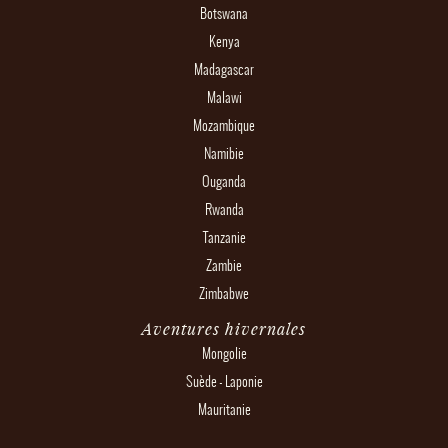
Botswana
Kenya
Madagascar
Malawi
Mozambique
Namibie
Ouganda
Rwanda
Tanzanie
Zambie
Zimbabwe
Aventures hivernales
Mongolie
Suède - Laponie
Mauritanie