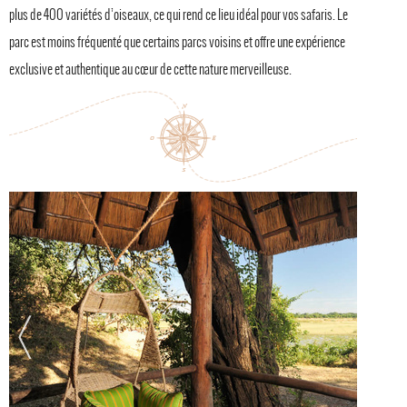
plus de 400 variétés d’oiseaux, ce qui rend ce lieu idéal pour vos safaris. Le
parc est moins fréquenté que certains parcs voisins et offre une expérience
exclusive et authentique au cœur de cette nature merveilleuse.