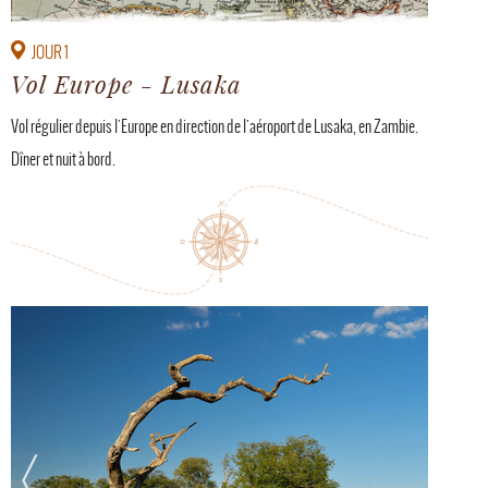
JOUR 1
Vol Europe - Lusaka
Vol régulier depuis l'Europe en direction de l'aéroport de Lusaka, en Zambie.
Dîner et nuit à bord.