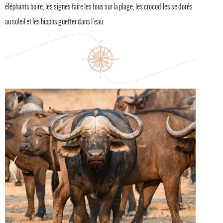
éléphants boire, les signes faire les fous sur la plage, les crocodiles se dorés
au soleil et les hippos guetter dans l'eau.