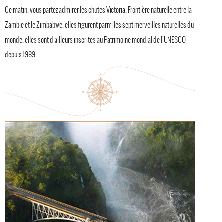
Ce matin, vous partez admirer les chutes Victoria. Frontière naturelle entre la
Zambie et le Zimbabwe, elles figurent parmi les sept merveilles naturelles du
monde, elles sont d'ailleurs inscrites au Patrimoine mondial de l’UNESCO
depuis 1989.