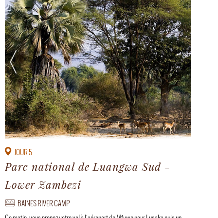
JOUR 5
Parc national de Luangwa Sud -
Lower Zambezi
BAINES RIVER CAMP
Ce matin, vous prenez votre vol à l'aéroport de Mfuwe pour Lusaka puis un