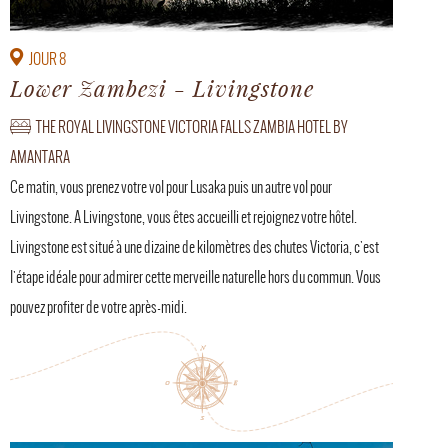
JOUR 8
Lower Zambezi - Livingstone
THE ROYAL LIVINGSTONE VICTORIA FALLS ZAMBIA HOTEL BY
AMANTARA
Ce matin, vous prenez votre vol pour Lusaka puis un autre vol pour
Livingstone. A Livingstone, vous êtes accueilli et rejoignez votre hôtel.
Livingstone est situé à une dizaine de kilomètres des chutes Victoria, c'est
l'étape idéale pour admirer cette merveille naturelle hors du commun. Vous
pouvez profiter de votre après-midi.