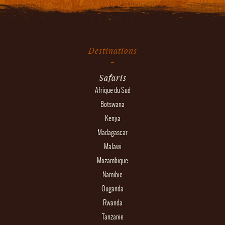
Destinations
Safaris
Afrique du Sud
Botswana
Kenya
Madagascar
Malawi
Mozambique
Namibie
Ouganda
Rwanda
Tanzanie