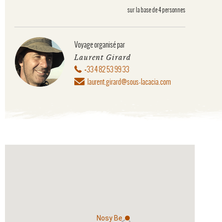
sur la base de 4 personnes
Voyage organisé par
Laurent Girard
+33 4 82 53 99 33
laurent.girard@sous-lacacia.com
Nosy Be