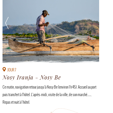
JOUR 7
Nosy Iranja - Nosy Be
Ce matin, navigation retour jusqu’à Nosy Be (environ 1 h 45). Accueil au port
puis transfert à l’hôtel. L’après-midi, visite de la ville, de son marché….
Repas et nuit à l'hôtel.