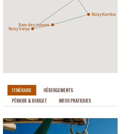
Nosy Komba
Baie des russes
Nosy Iranja
ITINÉRAIRE
HÉBERGEMENTS
PÉRIODE & BUDGET
INFOS PRATIQUES