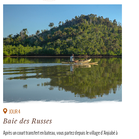
JOUR 4
Baie des Russes
Après un court transfert en bateau, vous partez depuis le village d’Anjiabé à