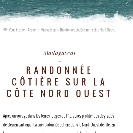
Vous êtes ici :
Accueil
Madagascar
Randonnée côtière sur la côte Nord Ouest
Madagascar
RANDONNÉE
CÔTIÈRE SUR LA
CÔTE NORD OUEST
Après un voyage dans les terres rouges de l'île, venez profiter des dégradés
de bleu en participant à une randonnée côtière dans le Nord-Ouest de l'île. En