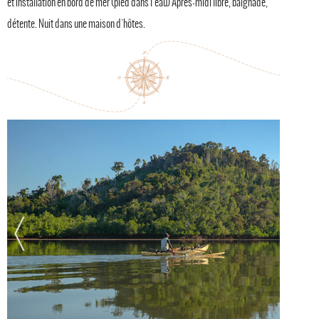
et installation en bord de mer (pied dans l’eau) Après-midi libre, baignade,
détente. Nuit dans une maison d'hôtes.