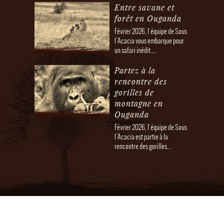
Entre savane et
forêt en Ouganda
Février 2026, l'équipe de Sous
l'Acacia vous embarque pour
un safari inédit....
Partez à la
rencontre des
gorilles de
montagne en
Ouganda
Février 2026, l'équipe de Sous
l'Acacia est partie à la
rencontre des gorilles...