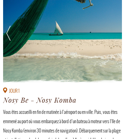
JOUR 1
Nosy Be - Nosy Komba
Vous êtes accueilli en fin de matinée à l’aéroport ou en ville. Puis, vous êtes
emmené au port où vous embarquez à bord d’un bateau à moteur vers l’Ile de
Nosy Komba (environ 30 minutes de navigation). Débarquement sur la plage