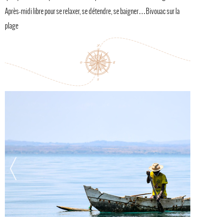
Après-midi libre pour se relaxer, se détendre, se baigner…Bivouac sur la
plage