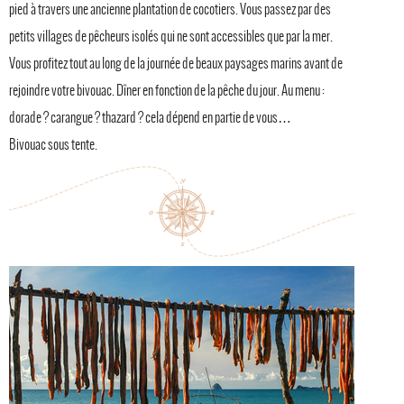
pied à travers une ancienne plantation de cocotiers. Vous passez par des
petits villages de pêcheurs isolés qui ne sont accessibles que par la mer.
Vous profitez tout au long de la journée de beaux paysages marins avant de
rejoindre votre bivouac. Dîner en fonction de la pêche du jour. Au menu :
dorade ? carangue ? thazard ? cela dépend en partie de vous…
Bivouac sous tente.