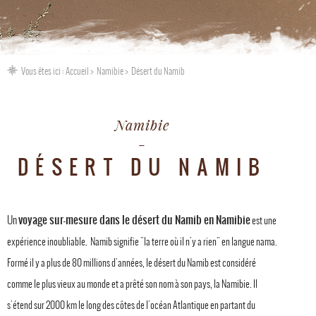
Vous êtes ici :
Accueil
Namibie
Désert du Namib
Namibie
DÉSERT DU NAMIB
voyage sur-mesure dans le désert du Namib en Namibie
Un
est une
.
expérience inoubliable
Namib signifie "la terre où il n'y a rien" en langue nama.
Formé il y a plus de 80 millions d'années, le désert du Namib est considéré
comme le plus vieux au monde et a prêté son nom à son pays, la Namibie. Il
s'étend sur 2000 km le long des côtes de l'océan Atlantique en partant du