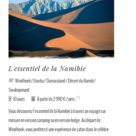
L'essentiel de la Namibie
Windhoek / Etosha / Damaraland / Désert du Namib /
Swakopmund
(*)
10 jours
À partir de 2 990 € / pers.
Vous découvrez l'essentiel de la Namibie à travers un voyage sur-
mesure en version camping ou en version lodge. Au départ de
Windhoek, vous profitez d'une expérience de safari dans le célèbre