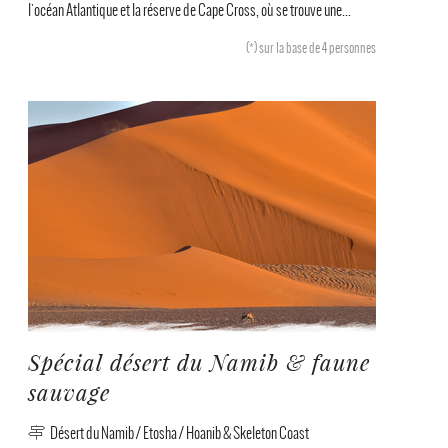
l'océan Atlantique et la réserve de Cape Cross, où se trouve une...
(*)
sur la base de 4 personnes
Spécial désert du Namib & faune
sauvage
Désert du Namib / Etosha / Hoanib & Skeleton Coast