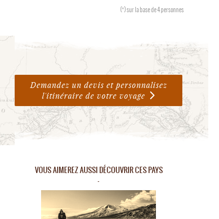
(*)
sur la base de 4 personnes
Demandez un devis et personnalisez
l'itinéraire de votre voyage
VOUS AIMEREZ AUSSI DÉCOUVRIR CES PAYS