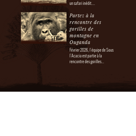
un safari inédit....
Partez à la
rencontre des
gorilles de
montagne en
Ouganda
Février 2026, l'équipe de Sous
l'Acacia est partie à la
rencontre des gorilles...