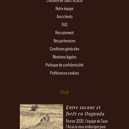
L'histoire de Sous l'Acacia
Notre équipe
Avis clients
FAQ
Recrutement
Nos partenaires
Conditions générales
Mentions légales
Politique de confidentialité
Préférences cookies
Mag
Entre savane et
forêt en Ouganda
Février 2026, l'équipe de Sous
l'Acacia vous embarque pour