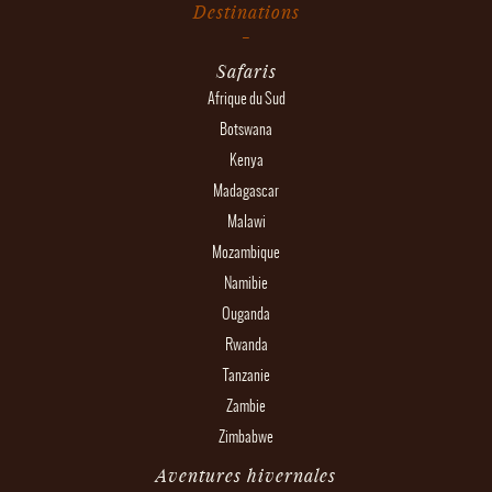
Destinations
Safaris
Afrique du Sud
Botswana
Kenya
Madagascar
Malawi
Mozambique
Namibie
Ouganda
Rwanda
Tanzanie
Zambie
Zimbabwe
Aventures hivernales