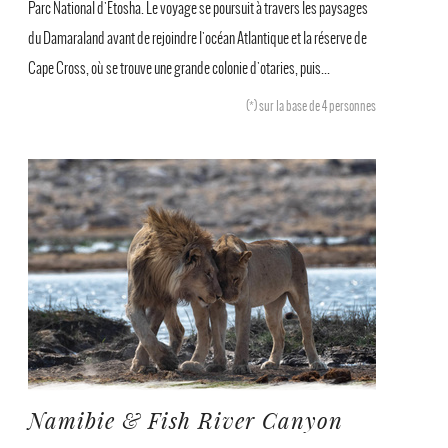
Parc National d'Etosha. Le voyage se poursuit à travers les paysages
du Damaraland avant de rejoindre l'océan Atlantique et la réserve de
Cape Cross, où se trouve une grande colonie d'otaries, puis...
(*)
sur la base de 4 personnes
Namibie & Fish River Canyon