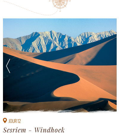
JOUR 12
Sesriem - Windhoek