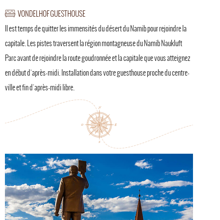
VONDELHOF GUESTHOUSE
Il est temps de quitter les immensités du désert du Namib pour rejoindre la
capitale. Les pistes traversent la région montagneuse du Namib Naukluft
Parc avant de rejoindre la route goudronnée et la capitale que vous atteignez
en début d'après-midi. Installation dans votre guesthouse proche du centre-
ville et fin d'après-midi libre.