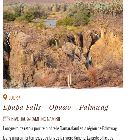
JOUR 7
Epupa Falls - Opuwo - Palmwag
BIVOUAC & CAMPING NAMIBIE
Longue route retour pour rejoindre le Damaraland et la région de Palmwag.
Dans un premier temps, vous longez la rivière Kunene. La piste offre des