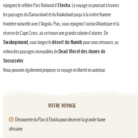
Etosha
rejoignez le célèbre Parc National d'
. Le voyage se poursuit à travers
les paysages du Damaraland et du Kaokoland jusqu'à la rivière Kunene
frontière naturelle avec l'Angola. Puis, vous rejoignez l'océan Atlantique et la
réserve de Cape Cross, où se trouve une grande colonie d'otaries. De
Swakopmund,
désert du Namib
vous longez le
pour vous retrouvez, au
Dead Vlei et des dunes de
milieu des paysages incroyables de
Sossusvlei
.
Nous pouvons également proposer ce voyage en liberté en autotour.
VOTRE VOYAGE
Découverte du Parc d'Etosha pour observer la grande faune
africaine