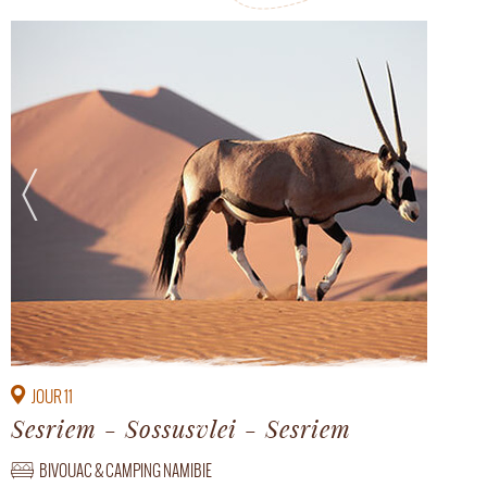
JOUR 11
Sesriem - Sossusvlei - Sesriem
BIVOUAC & CAMPING NAMIBIE