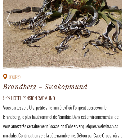
JOUR 9
Brandberg - Swakopmund
HOTEL PENSION RAPMUND
Vous partez vers Uis, petite ville minière d’où l’on peut apercevoir le
Brandberg, le plus haut sommet de Namibie. Dans cet environnement aride,
vous aurez très certainement l'occasion d'observer quelques welwitschias
mirabilis. Continuation vers la côte namibienne. Détour par Cape Cross, où vit