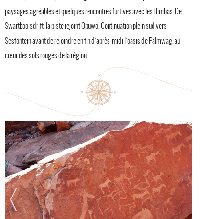
paysages agréables et quelques rencontres furtives avec les Himbas. De
Swartbooisdrift, la piste rejoint Opuwo. Continuation plein sud vers
Sesfontein avant de rejoindre en fin d'après-midi l'oasis de Palmwag, au
cœur des sols rouges de la région.