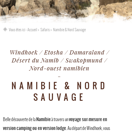
Vous êtes ici :
Accueil
Safaris
Namibie & Nord Sauvage
Windhoek / Etosha / Damaraland /
Désert du Namib / Swakopmund /
Nord-ouest namibien
NAMIBIE & NORD
SAUVAGE
Namibie
voyage sur-mesure en
Belle découverte de la
à travers un
version camping ou en version lodge
. Au départ de Windhoek, vous