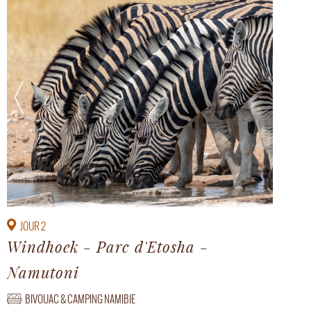
JOUR 2
Windhoek - Parc d'Etosha -
Namutoni
BIVOUAC & CAMPING NAMIBIE