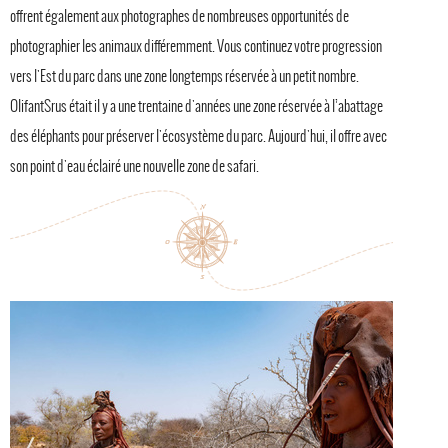
offrent également aux photographes de nombreuses opportunités de
photographier les animaux différemment. Vous continuez votre progression
vers l'Est du parc dans une zone longtemps réservée à un petit nombre.
OlifantSrus était il y a une trentaine d'années une zone réservée à l’abattage
des éléphants pour préserver l'écosystème du parc. Aujourd'hui, il offre avec
son point d'eau éclairé une nouvelle zone de safari.