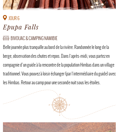
JOUR 6
Epupa Falls
BIVOUAC & CAMPING NAMIBIE
Belle journée plus tranquille au bord de la rivière. Randonnée le long de la
berge, observation des chutes et repos. Dans l'après-midi, vous partez en
compagnie d’un guide à la rencontre de la population Himbas dans un village
traditionnel. Vous pouvez à loisir échanger (par l'intermédiaire du guide) avec
les Himbas. Retour au camp pour une seconde nuit sous les étoiles.