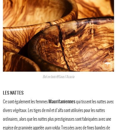
Bol en bois @Sous l'Acacia
LES NATTES
Mauritaniennes
Ce sont également les femmes
qui tissent les nattes avec
divers végétaux. Les tiges de mil et d’alfa sont utilisées pour les nattes
ordinaires, alors que les nattes plus prestigieuses sont fabriquées avec une
espèce de graminée appelée
oum rekba
. Tressées avec de fines bandes de