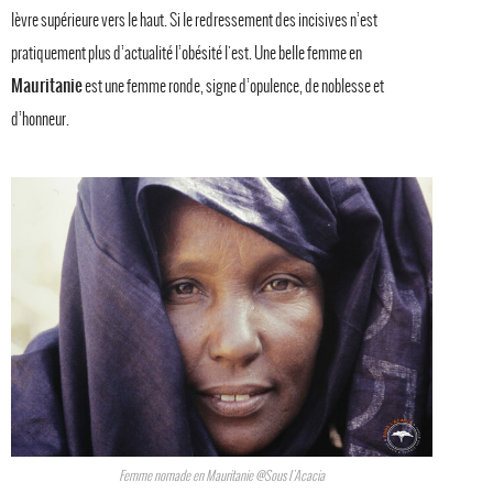
lèvre supérieure vers le haut. Si le redressement des incisives n’est
pratiquement plus d’actualité l’obésité l'est. Une belle femme en
Mauritanie
est une femme ronde, signe d’opulence, de noblesse et
d’honneur.
Femme nomade en Mauritanie @Sous l'Acacia