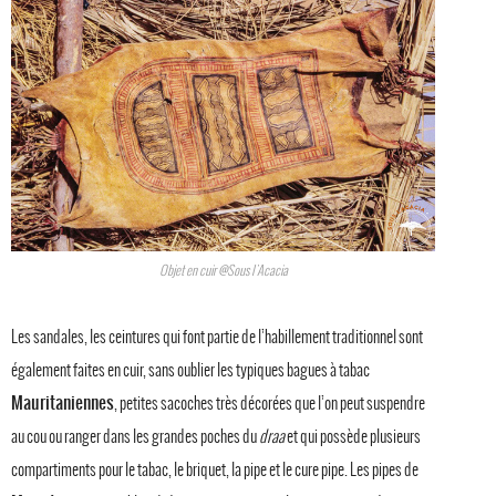
Objet en cuir @Sous l'Acacia
Les sandales, les ceintures qui font partie de l’habillement traditionnel sont
également faites en cuir, sans oublier les typiques bagues à tabac
Mauritaniennes
, petites sacoches très décorées que l’on peut suspendre
au cou ou ranger dans les grandes poches du
draa
et qui possède plusieurs
compartiments pour le tabac, le briquet, la pipe et le cure pipe. Les pipes de