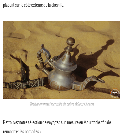
placent sur le côté externe de la cheville.
Théière en métal incrustée de cuivre @Sous l'Acacia
Retrouvez notre sélection de voyages sur-mesure en Mauritanie afin de
rencontrer les nomades :