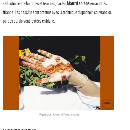
Mauritaniens
séduction entre hommes et femmes, car les
en sont très
friands. Les dessins sont obtenus avec la technique du pochoir, couvrant les
parties qui doivent restées en blanc.
Pratique du henné @Sous l'Acacia