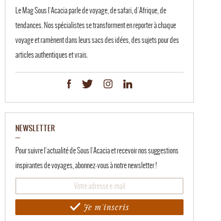
Le Mag Sous l'Acacia parle de voyage, de safari, d'Afrique, de
tendances. Nos spécialistes se transforment en reporter à chaque
voyage et ramènent dans leurs sacs des idées, des sujets pour des
articles authentiques et vrais.
NEWSLETTER
Pour suivre l'actualité de Sous l'Acacia et recevoir nos suggestions
inspirantes de voyages, abonnez-vous à notre newsletter !
Je m'inscris