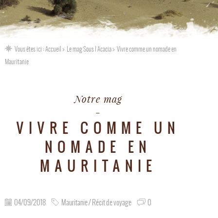
Vous êtes ici :
Accueil
Le mag Sous l'Acacia
Vivre comme un nomade en
Mauritanie
Notre mag
VIVRE COMME UN
NOMADE EN
MAURITANIE
04/09/2018
Mauritanie / Récit de voyage
0