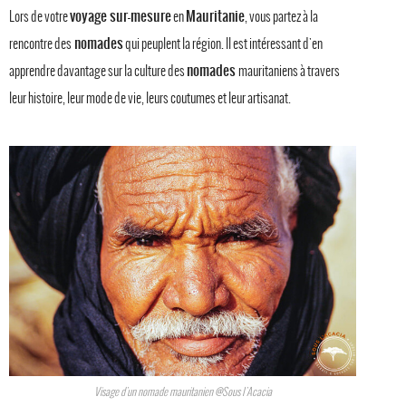
voyage sur-mesure
Mauritanie
Lors de votre
en
, vous partez à la
nomades
rencontre des
qui peuplent la région. Il est intéressant d'en
nomades
apprendre davantage sur la culture des
mauritaniens à travers
leur histoire, leur mode de vie, leurs coutumes et leur artisanat.
Visage d'un nomade mauritanien @Sous l'Acacia