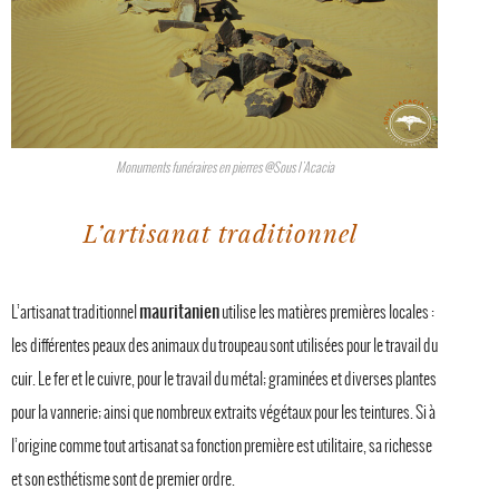
Monuments funéraires en pierres @Sous l'Acacia
L’artisanat traditionnel
mauritanien
L’artisanat traditionnel
utilise les matières premières locales :
les différentes peaux des animaux du troupeau sont utilisées pour le travail du
cuir. Le fer et le cuivre, pour le travail du métal; graminées et diverses plantes
pour la vannerie; ainsi que nombreux extraits végétaux pour les teintures. Si à
l’origine comme tout artisanat sa fonction première est utilitaire, sa richesse
et son esthétisme sont de premier ordre.