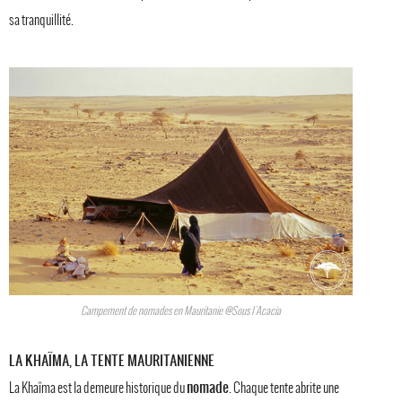
sa tranquillité.
Campement de nomades en Mauritanie @Sous l'Acacia
LA KHAÏMA, LA TENTE MAURITANIENNE
nomade
La Khaîma est la demeure historique du
. Chaque tente abrite une