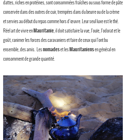
dattes, riches en protéines, sont consommées fraîches ou sous forme de pâte
conservée dans des outres de cuir, trempées dans du beurre ou de la crème
et servies au début du repas comme hors d’œuvre. Leur seul luxe est le thé.
Mauritanie
Réel art de vivre en
, il doit satisfaire la vue, l’ouïe, l’odorat et le
goût, ranimer les forces des caravaniers et faire de ceux qui l’ont bu
nomades
Mauritaniens
ensemble, des amis. Les
et les
en général en
consomment de grande quantité.