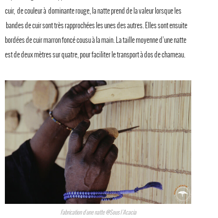
cuir, de couleur à dominante rouge, la natte prend de la valeur lorsque les
bandes de cuir sont très rapprochées les unes des autres. Elles sont ensuite
bordées de cuir marron foncé cousu à la main. La taille moyenne d’une natte
est de deux mètres sur quatre, pour faciliter le transport à dos de chameau.
Fabrication d'une natte @Sous l'Acacia