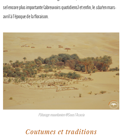
sel encore plus importante (abreuvoirs quotidiens) et enfin, le
sbat
en mars-
avril à l’époque de la floraison.
Pâturage mauritanien @Sous l'Acacia
Coutumes et traditions