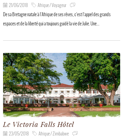
21/06/2018
Afrique / Voyageur
De sa Bretagne natale à l’Afrique de ses rêves, c’est l’appel des grands
espaces et de la liberté qui a toujours guidé la vie de Julie. Une...
Le Victoria Falls Hôtel
23/05/2018
Afrique / Zimbabwe