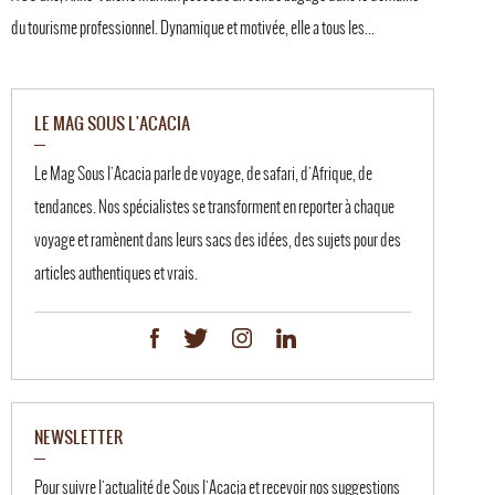
du tourisme professionnel. Dynamique et motivée, elle a tous les...
LE MAG SOUS L'ACACIA
Le Mag Sous l'Acacia parle de voyage, de safari, d'Afrique, de
tendances. Nos spécialistes se transforment en reporter à chaque
voyage et ramènent dans leurs sacs des idées, des sujets pour des
articles authentiques et vrais.
NEWSLETTER
Pour suivre l'actualité de Sous l'Acacia et recevoir nos suggestions