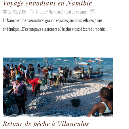
Voyage envoûtant en Namibie
20/12/2018
Afrique / Namibie / Récit de voyage
La Namibie rime avec nature, grands espaces, animaux, ethnies, flore
endémique...C'est un pays surprenant où le plus vieux désert du monde...
Retour de pêche à Vilanculos