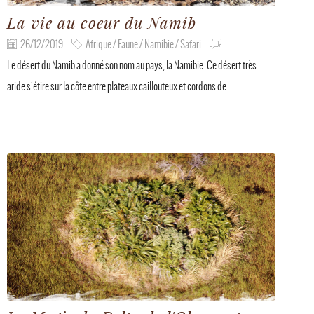
La vie au coeur du Namib
26/12/2019
Afrique / Faune / Namibie / Safari
Le désert du Namib a donné son nom au pays, la Namibie. Ce désert très
aride s'étire sur la côte entre plateaux caillouteux et cordons de...