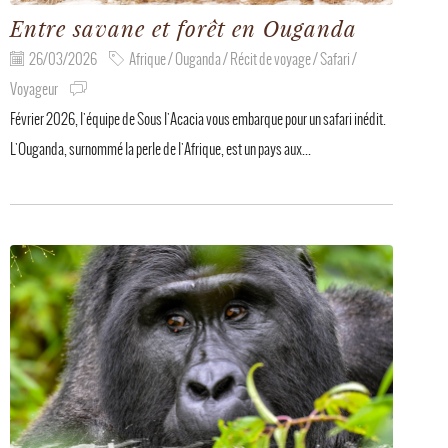
Entre savane et forêt en Ouganda
26/03/2026
Afrique / Ouganda / Récit de voyage / Safari /
Voyageur
Février 2026, l'équipe de Sous l'Acacia vous embarque pour un safari inédit.
L'Ouganda, surnommé la perle de l'Afrique, est un pays aux...