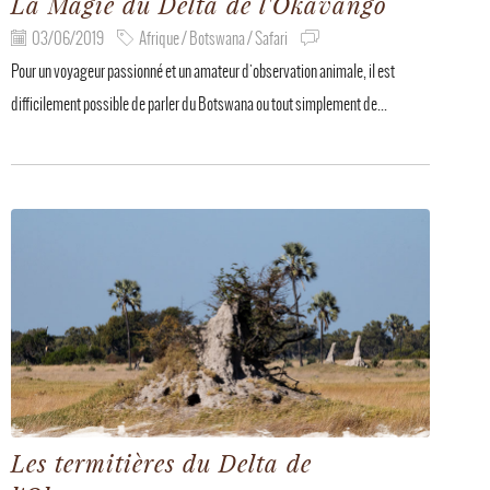
La Magie du Delta de l'Okavango
03/06/2019
Afrique / Botswana / Safari
Pour un voyageur passionné et un amateur d'observation animale, il est
difficilement possible de parler du Botswana ou tout simplement de...
Les termitières du Delta de