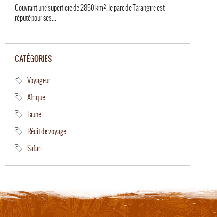
Couvrant une superficie de 2850 km², le parc de Tarangire est
réputé pour ses...
CATÉGORIES
Voyageur
Afrique
Faune
Récit de voyage
Safari