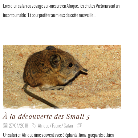
Lors d'un safari ou voyage sur-mesure en Afrique, les chutes Victoria sont un
incontournable ! Et pour profiter au mieux de cette merveille...
À la découverte des Small 5
27/04/2018
Afrique / Faune / Safari
Un safari en Afrique rime souvent avec éléphants, lions, guépards et bien