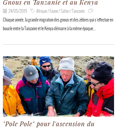
Gnous en Tanzanie et au Kenya
24/05/2019
Afrique / Faune / Safari / Tanzanie
Chaque année, la grande migration des gnous et des zèbres qui s'effectue en
boucle entre la Tanzanie et le Kenya démarre à la même époque...
"Pole Pole" pour l'ascension du