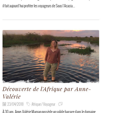
il fait aujourd'hui profiter les voyageurs de Sous l'Acacia...
Découverte de l'Afrique par Anne-
Valérie
23/04/2018
Afrique / Voyageur
À 30 ans, Anne-Valérie Maman possède un solide bagage dans le domaine