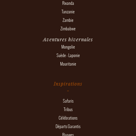
Rwanda
Tanzanie
Zambie
Zimbabwe
Aventures hivernales
Mongolie
Suède - Laponie
Mauritanie
Inspirations
Safaris
Tribus
Célébrations
Départs Garantis
Rivages