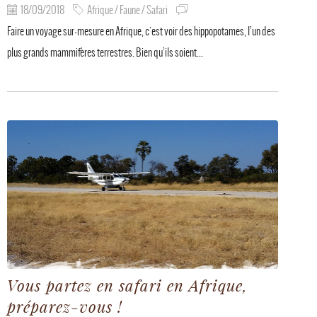
18/09/2018
Afrique / Faune / Safari
Faire un voyage sur-mesure en Afrique, c'est voir des hippopotames, l’un des
plus grands mammifères terrestres. Bien qu’ils soient...
Vous partez en safari en Afrique,
préparez-vous !