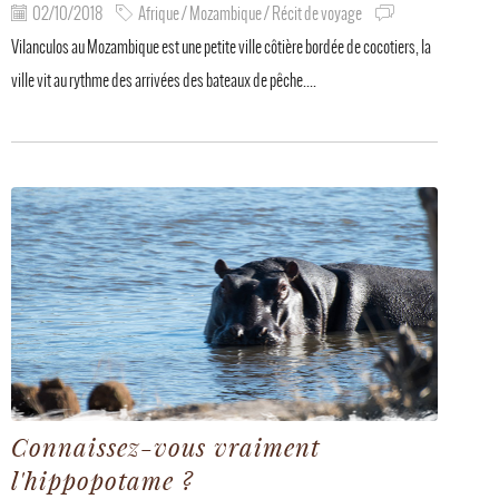
02/10/2018
Afrique / Mozambique / Récit de voyage
Vilanculos au Mozambique est une petite ville côtière bordée de cocotiers, la
ville vit au rythme des arrivées des bateaux de pêche....
Connaissez-vous vraiment
l'hippopotame ?